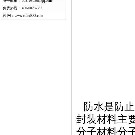
电子邮箱 ：
958708689@qq.com
免费热线 ：
400-0028-363
官 网：
www.cdled888.com
防水是防止
封装材料主
分子材料分