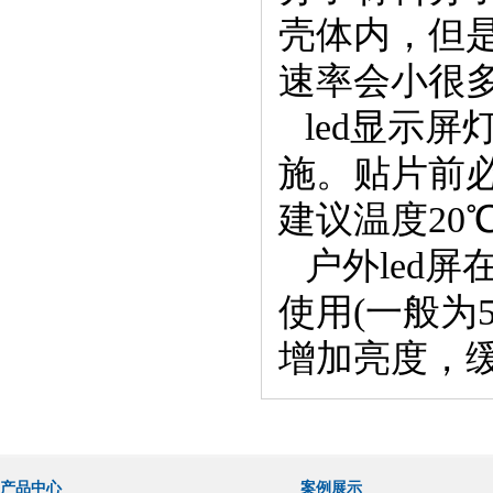
壳体内，但
速率会小很
led
显示屏
施。贴片前
建议温度
20
户外led
使用(一般为
增加亮度，
产品中心
案例展示