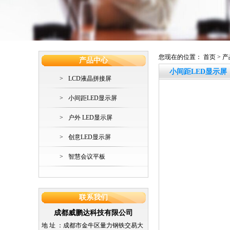
您现在的位置：
首页
>
产
产品中心
小间距LED显示屏
>
LCD液晶拼接屏
>
小间距LED显示屏
>
户外 LED显示屏
>
创意LED显示屏
>
智慧会议平板
联系我们
成都威鹏达科技有限公司
地 址 ：
成都市金牛区量力钢铁交易大