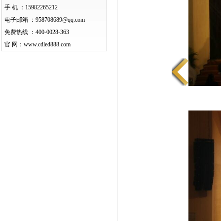
手 机 ：
15982265212
电子邮箱 ：
958708689@qq.com
免费热线 ：
400-0028-363
官 网：
www.cdled888.com